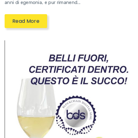
anni di egemonia, e pur rimanend...
Read More