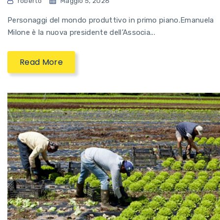
roberto
Maggio 5, 2026
Personaggi del mondo produttivo in primo piano.Emanuela
Milone è la nuova presidente dell’Associa...
Read More