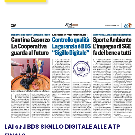
LAI s.r.l BDS SIGILLO DIGITALE ALLE ATP