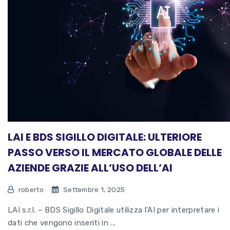
LAI E BDS SIGILLO DIGITALE: ULTERIORE
PASSO VERSO IL MERCATO GLOBALE DELLE
AZIENDE GRAZIE ALL’USO DELL’AI
roberto
Settembre 1, 2025
LAI s.r.l. – BDS Sigillo Digitale utilizza l’AI per interpretare i
dati che vengono inseriti in ...