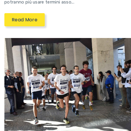
potranno più usare termini asso...
Read More