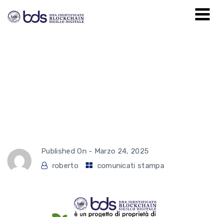
LAI S.R.L. BDS SIGILLO
DIGITALE, PER AZIENDE
DIGITALIZZATE, CERTIFICAT
E GARANTITE
Published On -
Marzo 24, 2025
roberto
comunicati stampa