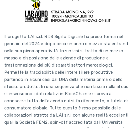
Il progetto LAI s.r.l. BDS Sigillo Digitale ha preso forma nel
gennaio del 2024 e dopo circa un anno e mezzo sta entran
nella sua piena operatività. In sintesi si tratta di un mezzo
messo a disposizione delle aziende di produzione e
trasformazione dei più disparati settori merceologici.
Permette la tracciabilità delle intere filiere produttive
partendo in alcuni casi dal DNA della materia prima o dello
stesso prodotto. In una sequenza che non lascia nulla al ca
si inseriscono i dati relativi in BlockChain e si arriva a
conoscere tutto dell’azienda cui si fa riferimento, a tutela de
consumatore globale. Tutto questo è reso possibile dalle
collaborazioni strette da LAI s.r.l. con alcune realtà eccellent
quali la Società FEM2, spin-off accreditata dall’Università