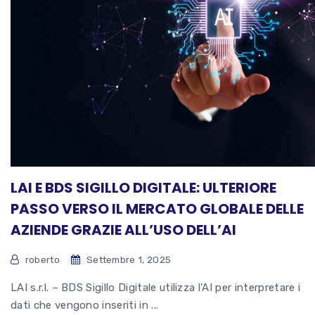
LAI E BDS SIGILLO DIGITALE: ULTERIORE
PASSO VERSO IL MERCATO GLOBALE DELLE
AZIENDE GRAZIE ALL’USO DELL’AI
roberto
Settembre 1, 2025
LAI s.r.l. – BDS Sigillo Digitale utilizza l’AI per interpretare i
dati che vengono inseriti in ...