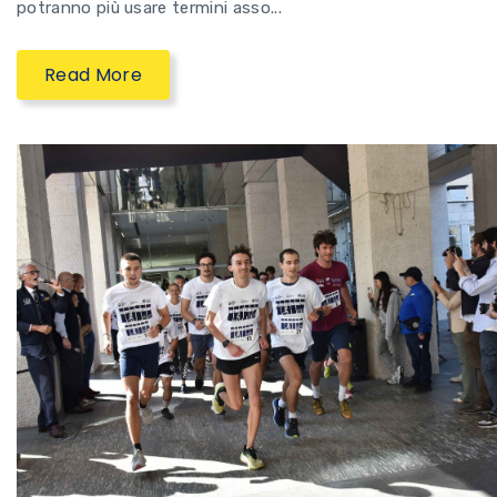
potranno più usare termini asso...
Read More