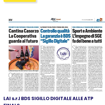
LAI s.r.l BDS SIGILLO DIGITALE ALLE ATP