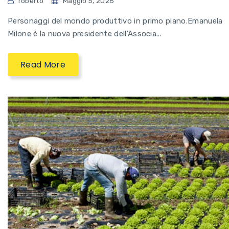
roberto
Maggio 5, 2026
Personaggi del mondo produttivo in primo piano.Emanuela
Milone è la nuova presidente dell’Associa...
Read More