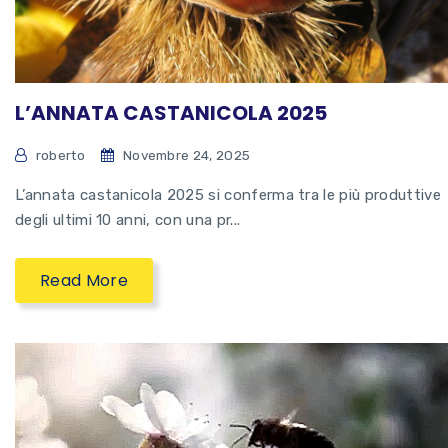
L’ANNATA CASTANICOLA 2025
roberto
Novembre 24, 2025
L’annata castanicola 2025 si conferma tra le più produttive
degli ultimi 10 anni, con una pr...
Read More