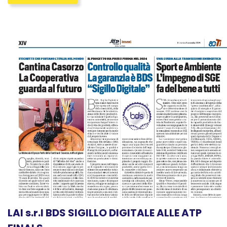
LAI s.r.l BDS SIGILLO DIGITALE ALLE ATP