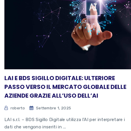
LAI E BDS SIGILLO DIGITALE: ULTERIORE
PASSO VERSO IL MERCATO GLOBALE DELLE
AZIENDE GRAZIE ALL’USO DELL’AI
roberto
Settembre 1, 2025
LAI s.r.l. – BDS Sigillo Digitale utilizza l’AI per interpretare i
dati che vengono inseriti in ...