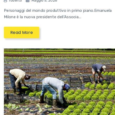
roberto
Maggio 5, 2026
Personaggi del mondo produttivo in primo piano.Emanuela
Milone è la nuova presidente dell’Associa...
Read More