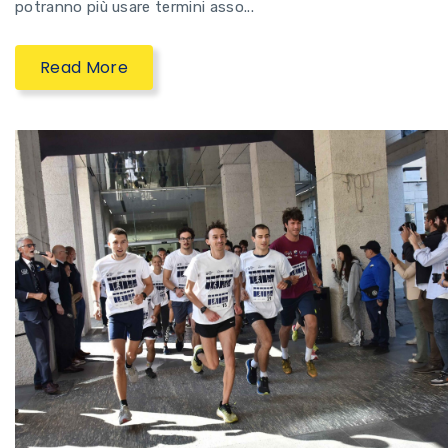
potranno più usare termini asso...
Read More