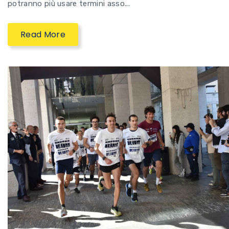
potranno più usare termini asso...
Read More