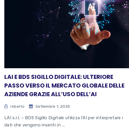
LAI E BDS SIGILLO DIGITALE: ULTERIORE
PASSO VERSO IL MERCATO GLOBALE DELLE
AZIENDE GRAZIE ALL’USO DELL’AI
roberto
Settembre 1, 2025
LAI s.r.l. – BDS Sigillo Digitale utilizza l’AI per interpretare i
dati che vengono inseriti in ...