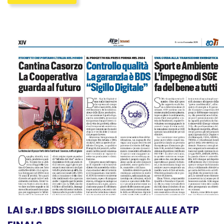
LAI s.r.l BDS SIGILLO DIGITALE ALLE ATP