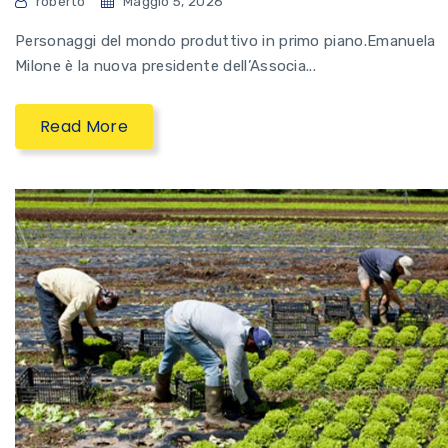
roberto
Maggio 5, 2026
Personaggi del mondo produttivo in primo piano.Emanuela
Milone è la nuova presidente dell’Associa...
Read More